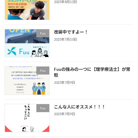
2025年8月13日
改装中ですよー！
Fuu
2025年7月10日
Fuuの強みの一つに【理学療法士】が常
Fuu
駐
2025年7月9日
こんな人にオススメ！！！
Fuu
2025年7月9日