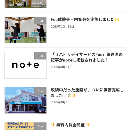
Fuu体験会・内覧会を実施しました
Fuu
2025年10月11日
「リハビリデイサービスFuu」管理者の
Fuu
記事がnoteに掲載されました！
2025年8月14日
改装中だった施設が、ついにほぼ完成し
Fuu
ました！
2025年8月13日
無料内覧会開催
Fuu