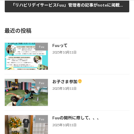
「リハビリデイサービスFuu」管理者の記事がnoteに掲載されました！
2025年8月14日
最近の投稿
Fuuって
Fuu
2025年10月11日
お子さま参加
Fuu
2025年10月11日
Fuuの開所に際して、、、
Fuu
2025年10月11日